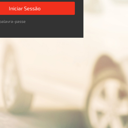
Iniciar Sessão
palavra-passe